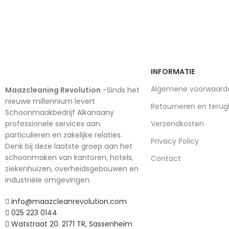
Imperdiet mauris a nontin
INFORMATIE
Algemene voorwaard
Maazcleaning Revolution
-Sinds het
nieuwe millennium levert
Retourneren en terug
Schoonmaakbedrijf Alkanaany
professionele services aan
Verzendkosten
particulieren en zakelijke relaties.
Privacy Policy
Denk bij deze laatste groep aan het
schoonmaken van kantoren, hotels,
Contact
ziekenhuizen, overheidsgebouwen en
industriële omgevingen.
info@maazcleanrevolution.com
025 223 0144
Watstraat 20. 2171 TR, Sassenheim