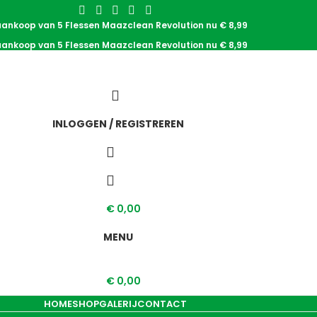
 aankoop van 5 Flessen Maazclean Revolution nu € 8,99
 aankoop van 5 Flessen Maazclean Revolution nu € 8,99
INLOGGEN / REGISTREREN
€
0,00
MENU
€
0,00
HOME
SHOP
GALERIJ
CONTACT