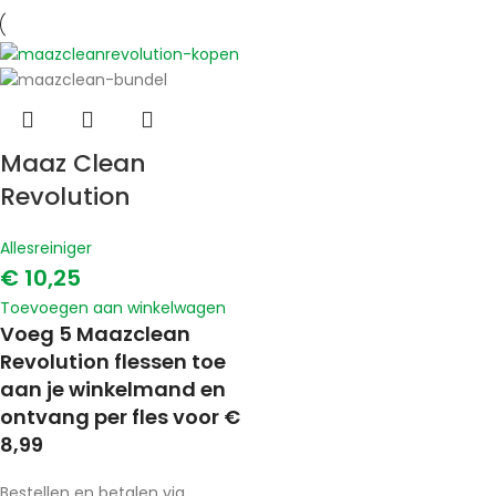
Maaz Clean
Revolution
Allesreiniger
€
10,25
Toevoegen aan winkelwagen
Voeg 5 Maazclean
Revolution flessen toe
aan je winkelmand en
ontvang per fles voor €
8,99
Bestellen en betalen via