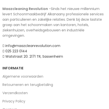
Maazcleaning Revolution
-Sinds het nieuwe millennium
levert Schoonmaakbedrijf Alkanaany professionele services
aan particulieren en zakelijke relaties. Denk bij deze laatste
groep aan het schoonmaken van kantoren, hotels,
ziekenhuizen, overheidsgebouwen en industriële
omgevingen.
info@maazcleanrevolution.com
025 223 0144
Watstraat 20. 2171 TR, Sassenheim
INFORMATIE
Algemene voorwaarden
Retourneren en terugbetaling
Verzendkosten
Privacy Policy