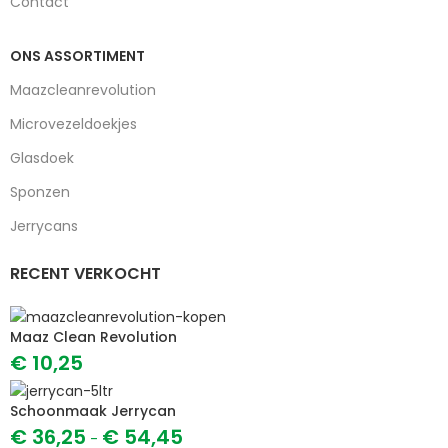
Contact
ONS ASSORTIMENT
Maazcleanrevolution
Microvezeldoekjes
Glasdoek
Sponzen
Jerrycans
RECENT VERKOCHT
Maaz Clean Revolution
€
10,25
Schoonmaak Jerrycan
€
36,25
€
54,45
-