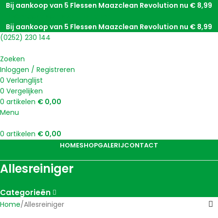
Bij aankoop van 5 Flessen Maazclean Revolution nu € 8,99
info@maazcleanrevolution.com
Bij aankoop van 5 Flessen Maazclean Revolution nu € 8,99
(0252) 230 144
Zoeken
Inloggen / Registreren
0
Verlanglijst
0
Vergelijken
0
artikelen
€
0,00
Menu
0
artikelen
€
0,00
HOME
SHOP
GALERIJ
CONTACT
Allesreiniger
Categorieën
Home
Allesreiniger